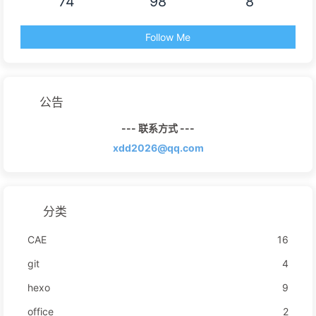
74
98
8
Follow Me
公告
--- 联系方式 ---
xdd2026@qq.com
分类
CAE
16
git
4
hexo
9
office
2