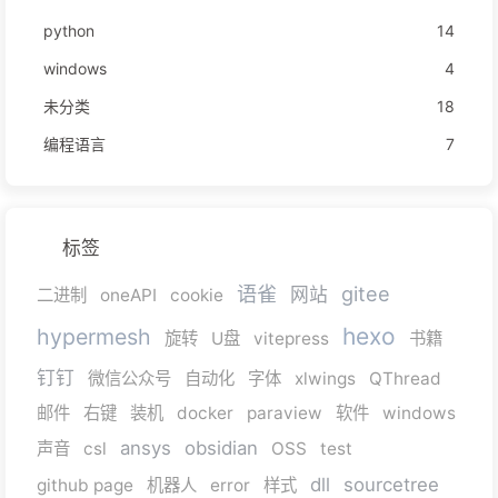
python
14
windows
4
未分类
18
编程语言
7
标签
语雀
gitee
网站
二进制
oneAPI
cookie
hexo
hypermesh
旋转
U盘
vitepress
书籍
钉钉
微信公众号
自动化
字体
xlwings
QThread
邮件
右键
装机
docker
paraview
软件
windows
ansys
obsidian
声音
csl
OSS
test
dll
sourcetree
github page
机器人
error
样式