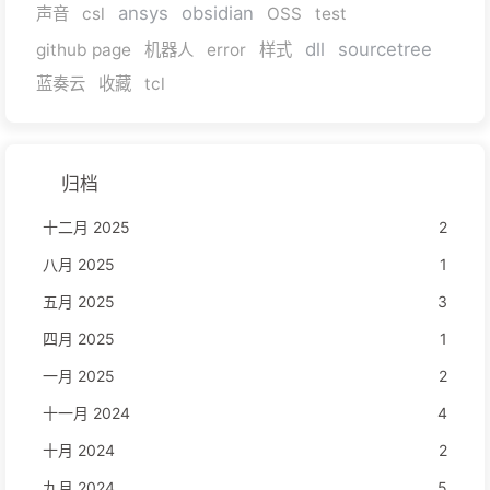
ansys
obsidian
声音
csl
OSS
test
dll
sourcetree
github page
机器人
error
样式
蓝奏云
收藏
tcl
归档
十二月 2025
2
八月 2025
1
五月 2025
3
四月 2025
1
一月 2025
2
十一月 2024
4
十月 2024
2
九月 2024
5