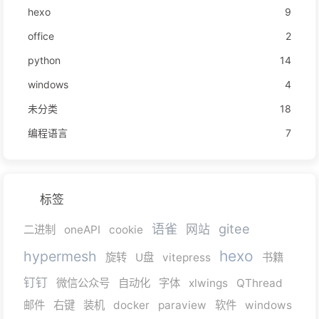
hexo
9
office
2
python
14
windows
4
未分类
18
编程语言
7
标签
语雀
gitee
网站
二进制
oneAPI
cookie
hexo
hypermesh
旋转
U盘
vitepress
书籍
钉钉
微信公众号
自动化
字体
xlwings
QThread
邮件
右键
装机
docker
paraview
软件
windows