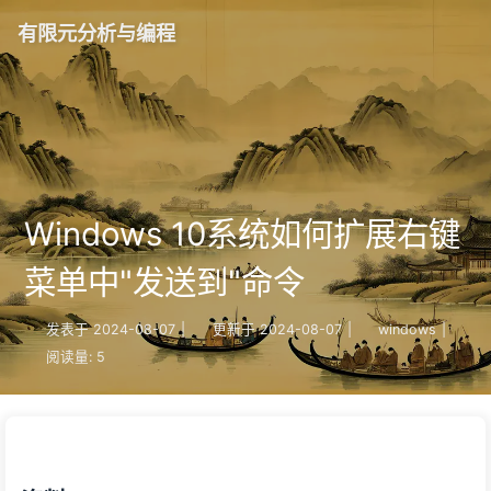
有限元分析与编程
Windows 10系统如何扩展右键
菜单中"发送到"命令
发表于
2024-08-07
|
更新于
2024-08-07
|
windows
|
阅读量:
5