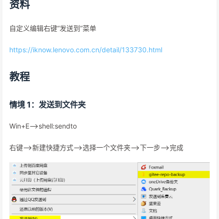
资料
自定义编辑右键“发送到”菜单
https://iknow.lenovo.com.cn/detail/133730.html
教程
情境 1：发送到文件夹
Win+E—>shell:sendto
右键—>新建快捷方式—>选择一个文件夹—>下一步—>完成