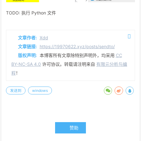
TODO: 执行 Python 文件
文章作者:
Xdd
文章链接:
https://19970622.xyz/posts/sendto/
版权声明:
本博客所有文章除特别声明外，均采用
CC
BY-NC-SA 4.0
许可协议。转载请注明来自
有限元分析与编
程
！
发送到
windows
赞助