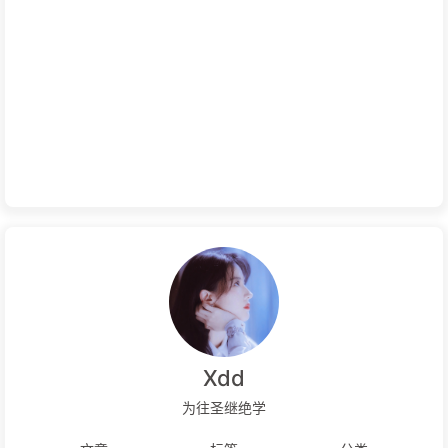
Xdd
为往圣继绝学